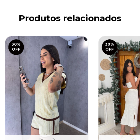
Produtos relacionados
30
%
30
%
OFF
OFF