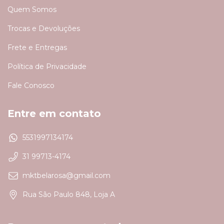
Quem Somos
Trocas e Devoluções
Frete e Entregas
Política de Privacidade
Fale Conosco
Entre em contato
5531997134174
31 99713-4174
mktbelarosa@gmail.com
Rua São Paulo 848, Loja A