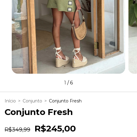
1
/
6
Início
>
Conjunto
>
Conjunto Fresh
Conjunto Fresh
R$245,00
R$349,99