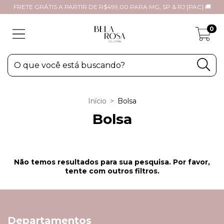
FRETE GRÁTIS A PARTIR DE R$499,00 PARA MG, SP & RJ [PAC] 🚚
0
Início
>
Bolsa
Bolsa
Não temos resultados para sua pesquisa. Por favor,
tente com outros filtros.
Departamentos