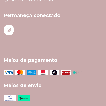
Rua São Paulo 848, Loja A
Permaneça conectado
Meios de pagamento
Meios de envio