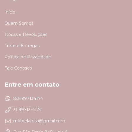
Início
Quem Somos
Trocas e Devoluções
Frete e Entregas
Política de Privacidade
Fale Conosco
Entre em contato
5531997134174
31 99713-4174
mktbelarosa@gmail.com